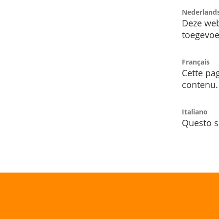
Nederland
Deze web
toegevoe
Français
Cette pag
contenu.
Italiano
Questo s