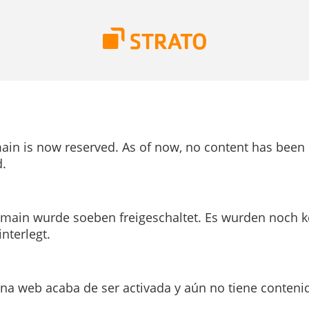
ain is now reserved. As of now, no content has been
.
main wurde soeben freigeschaltet. Es wurden noch k
interlegt.
ina web acaba de ser activada y aún no tiene conteni