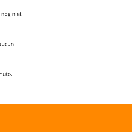
 nog niet
 aucun
nuto.